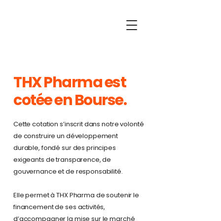
THX Pharma est
cotée en Bourse.
Cette cotation s’inscrit dans notre volonté
de construire un développement
durable, fondé sur des principes
exigeants de transparence, de
gouvernance et de responsabilité.
Elle permet à THX Pharma de soutenir le
financement de ses activités,
d’accompagner la mise sur le marché